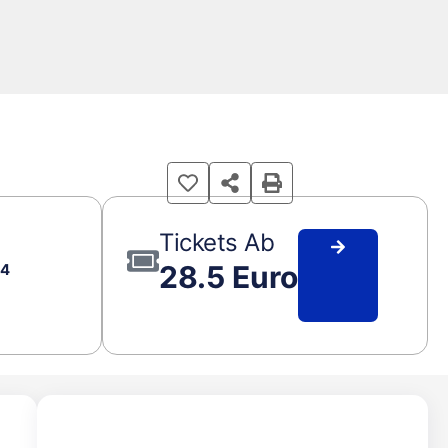
Tickets Ab
28.5 Euro
24