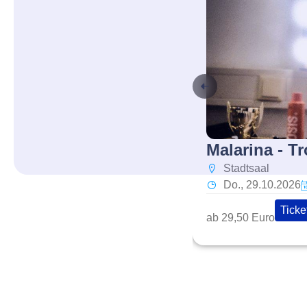
Malarina - T
Stadtsaal
Do., 29.10.2026
Ticke
ab 29,50 Euro