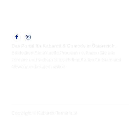
Das Portal für Kabarett & Comedy in Österreich.
Entdecken Sie aktuelle Programme, finden Sie alle
Termine und sichern Sie sich Ihre Karten für Stars und
Newcomer bequem online.
Support
Kontakt
Impressum
Datenschutz
Copyright © Kabarett-Termine.at