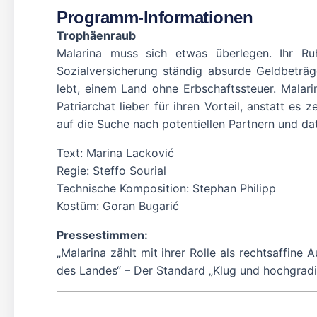
Programm-Informationen
Trophäenraub
Malarina muss sich etwas überlegen. Ihr R
Sozialversicherung ständig absurde Geldbeträge
lebt, einem Land ohne Erbschaftssteuer. Malarin
Patriarchat lieber für ihren Vorteil, anstatt es
auf die Suche nach potentiellen Partnern und da
Text: Marina Lacković
Regie: Steffo Sourial
Technische Komposition: Stephan Philipp
Kostüm: Goran Bugarić
Pressestimmen:
„Malarina zählt mit ihrer Rolle als rechtsaffine
des Landes“ – Der Standard „Klug und hochgradi