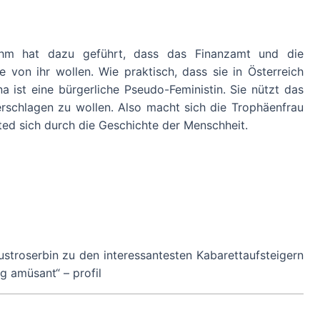
uhm hat dazu geführt, dass das Finanzamt und die
 von ihr wollen. Wie praktisch, dass sie in Österreich
a ist eine bürgerliche Pseudo-Feministin. Sie nützt das
 zerschlagen zu wollen. Also macht sich die Trophäenfrau
ted sich durch die Geschichte der Menschheit.
 Austroserbin zu den interessantesten Kabarettaufsteigern
g amüsant“ – profil