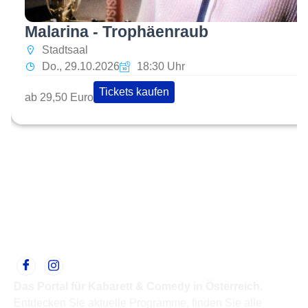
Malarina - Trophäenraub
Stadtsaal
Do., 29.10.2026
18:30 Uhr
Tickets kaufen
ab 29,50 Euro
Das Portal für Kabarett & Comedy in Österreich.
Entdecken Sie aktuelle Programme, finden Sie alle