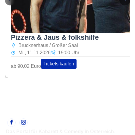
Pizzera & Jaus & folkshilfe
Brucknerhaus / Großer Saal
Mi., 11.11.2026
19:00 Uhr
Tickets kaufen
ab 90,02 Euro
Das Portal für Kabarett & Comedy in Österreich.