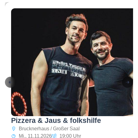
Pizzera & Jaus & folkshilfe
Brucknerhaus / Großer Saal
Mi., 11.11.2026
19:00 Uhr