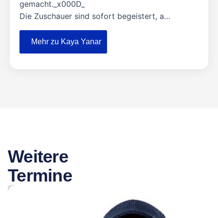
gemacht._x000D_
Die Zuschauer sind sofort begeistert, a…
Mehr zu Kaya Yanar
Weitere
Termine