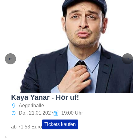
Kaya Yanar - Hör uf!
Aegerihalle
Do., 21.01.2027
19:00 Uhr
Tickets kaufen
ab 71,53 Euro