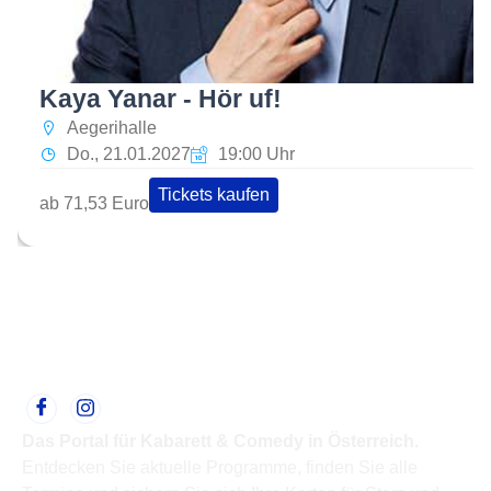
Kaya Yanar - Hör uf!
Aegerihalle
Do., 21.01.2027
19:00 Uhr
Tickets kaufen
ab 71,53 Euro
Das Portal für Kabarett & Comedy in Österreich.
Entdecken Sie aktuelle Programme, finden Sie alle