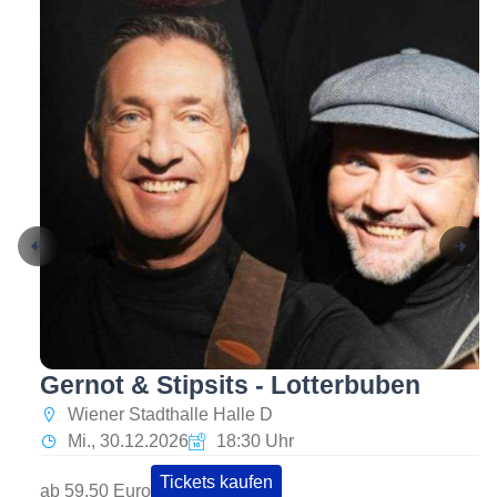
Gernot & Stipsits - Lotterbuben
Wiener Stadthalle Halle D
Mi., 30.12.2026
18:30 Uhr
Tickets kaufen
ab 59,50 Euro