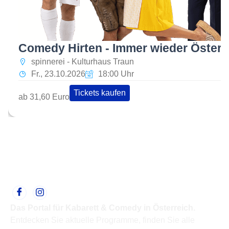
Comedy Hirten - Immer wieder Österr
spinnerei - Kulturhaus Traun
Fr., 23.10.2026
18:00 Uhr
Tickets kaufen
ab 31,60 Euro
Das Portal für Kabarett & Comedy in Österreich.
Entdecken Sie aktuelle Programme, finden Sie alle