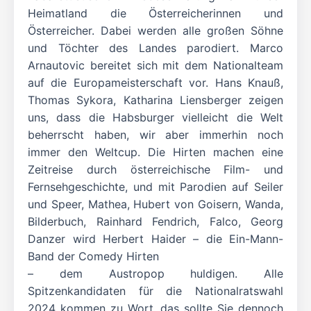
Heimatland die Österreicherinnen und
Österreicher. Dabei werden alle großen Söhne
und Töchter des Landes parodiert. Marco
Arnautovic bereitet sich mit dem Nationalteam
auf die Europameisterschaft vor. Hans Knauß,
Thomas Sykora, Katharina Liensberger zeigen
uns, dass die Habsburger vielleicht die Welt
beherrscht haben, wir aber immerhin noch
immer den Weltcup. Die Hirten machen eine
Zeitreise durch österreichische Film- und
Fernsehgeschichte, und mit Parodien auf Seiler
und Speer, Mathea, Hubert von Goisern, Wanda,
Bilderbuch, Rainhard Fendrich, Falco, Georg
Danzer wird Herbert Haider – die Ein-Mann-
Band der Comedy Hirten
– dem Austropop huldigen. Alle
Spitzenkandidaten für die Nationalratswahl
2024 kommen zu Wort, das sollte Sie dennoch