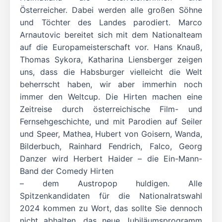
Österreicher. Dabei werden alle großen Söhne
und Töchter des Landes parodiert. Marco
Arnautovic bereitet sich mit dem Nationalteam
auf die Europameisterschaft vor. Hans Knauß,
Thomas Sykora, Katharina Liensberger zeigen
uns, dass die Habsburger vielleicht die Welt
beherrscht haben, wir aber immerhin noch
immer den Weltcup. Die Hirten machen eine
Zeitreise durch österreichische Film- und
Fernsehgeschichte, und mit Parodien auf Seiler
und Speer, Mathea, Hubert von Goisern, Wanda,
Bilderbuch, Rainhard Fendrich, Falco, Georg
Danzer wird Herbert Haider – die Ein-Mann-
Band der Comedy Hirten
– dem Austropop huldigen. Alle
Spitzenkandidaten für die Nationalratswahl
2024 kommen zu Wort, das sollte Sie dennoch
nicht abhalten, das neue Jubiläumsprogramm