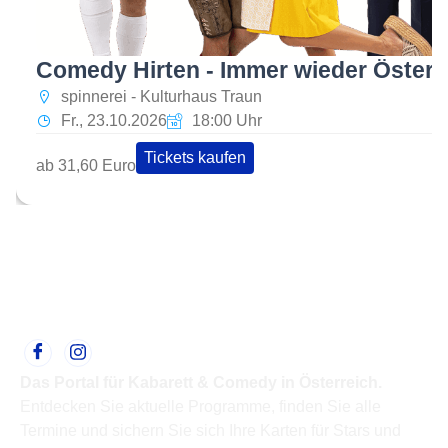
Comedy Hirten - Immer wieder Österr
spinnerei - Kulturhaus Traun
Fr., 23.10.2026
18:00 Uhr
Tickets kaufen
ab 31,60 Euro
Das Portal für Kabarett & Comedy in Österreich.
Entdecken Sie aktuelle Programme, finden Sie alle
Termine und sichern Sie sich Ihre Karten für Stars und