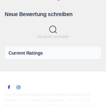
Neue Bewertung schreiben
No posts available
Current Ratings
Das Portal für Kabarett & Comedy in Österreich.
Entdecken Sie aktuelle Programme, finden Sie alle
Termine und sichern Sie sich Ihre Karten für Stars und