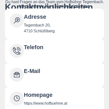
Du hast Fragen an das Team vom Hofbühne Tegernbach.
Kontaktmöglichkeiten
Hier findest du alle Kontaktmöglichkeiten.
Adresse
Tegernbach 20,
4710 Schlüßlberg
Telefon
E-Mail
Homepage
https://www.hofbuehne.at