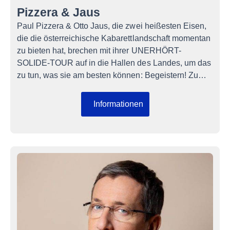
Pizzera & Jaus
Paul Pizzera & Otto Jaus, die zwei heißesten Eisen,
die die österreichische Kabarettlandschaft momentan
zu bieten hat, brechen mit ihrer UNERHÖRT-
SOLIDE-TOUR auf in die Hallen des Landes, um das
zu tun, was sie am besten können: Begeistern! Zu…
Informationen