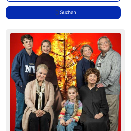
Suchen