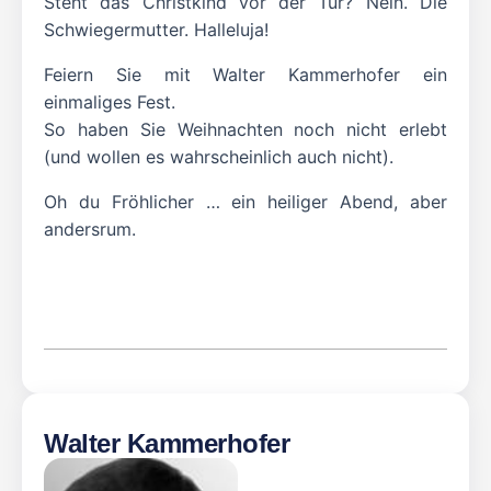
Steht das Christkind vor der Tür? Nein. Die
Schwiegermutter. Halleluja!
Feiern Sie mit Walter Kammerhofer ein
einmaliges Fest.
So haben Sie Weihnachten noch nicht erlebt
(und wollen es wahrscheinlich auch nicht).
Oh du Fröhlicher … ein heiliger Abend, aber
andersrum.
Walter Kammerhofer