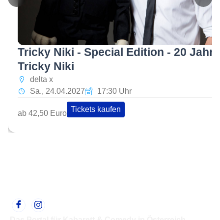
Tricky Niki - Special Edition - 20 Jahre
Tricky Niki
delta x
Sa., 24.04.2027
17:30 Uhr
Tickets kaufen
ab 42,50 Euro
Das Portal für Kabarett & Comedy in Österreich.