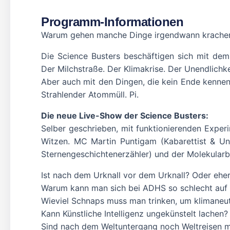
Programm-Informationen
Warum gehen manche Dinge irgendwann krachen 
Die Science Busters beschäftigen sich mit de
Der Milchstraße. Der Klimakrise. Der Unendlichke
Aber auch mit den Dingen, die kein Ende kenne
Strahlender Atommüll. Pi.
Die neue Live-Show der Science Busters:
Selber geschrieben, mit funktionierenden Expe
Witzen. MC Martin Puntigam (Kabarettist & Univ
Sternengeschichtenerzähler) und der Molekularb
Ist nach dem Urknall vor dem Urknall? Oder ehe
Warum kann man sich bei ADHS so schlecht auf 
Wieviel Schnaps muss man trinken, um klimaneu
Kann Künstliche Intelligenz ungekünstelt lache
Sind nach dem Weltuntergang noch Weltreisen m