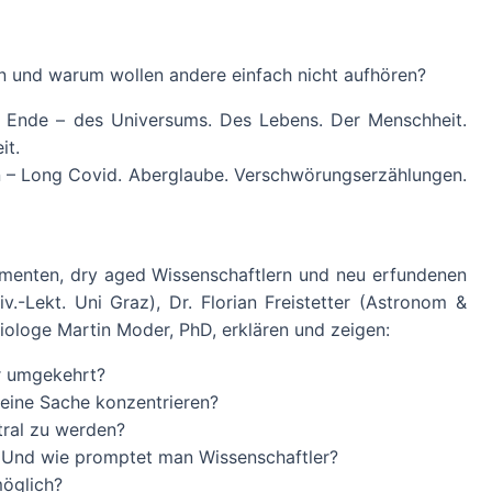
und warum wollen andere einfach nicht aufhören?
m Ende – des Universums. Des Lebens. Der Menschheit.
it.
n – Long Covid. Aberglaube. Verschwörungserzählungen.
rimenten, dry aged Wissenschaftlern und neu erfundenen
.-Lekt. Uni Graz), Dr. Florian Freistetter (Astronom &
iologe Martin Moder, PhD, erklären und zeigen:
r umgekehrt?
eine Sache konzentrieren?
tral zu werden?
n? Und wie promptet man Wissenschaftler?
öglich?