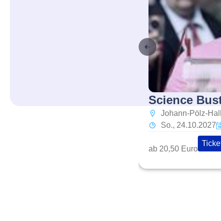
Science Bust
Johann-Pölz-Hal
So., 24.10.2027
Ticke
ab 20,50 Euro