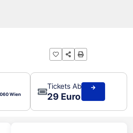
Tickets Ab
29 Euro
 1060 Wien