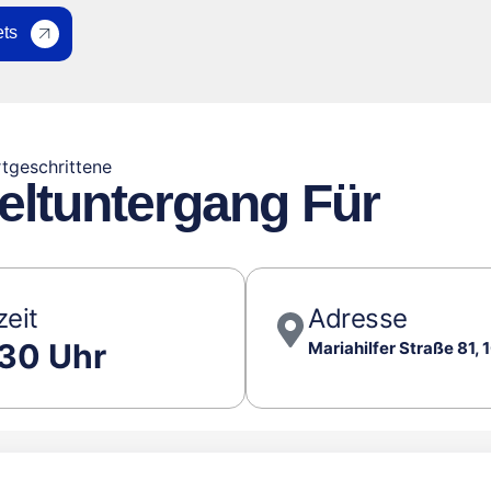
ets
rtgeschrittene
eltuntergang Für
zeit
Adresse
:30 Uhr
Mariahilfer Straße 81,