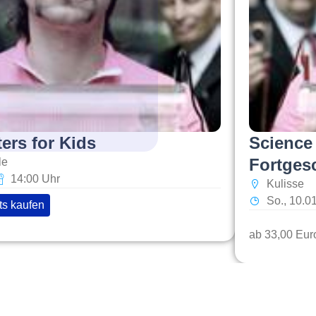
ers for Kids
Science 
Fortgesc
le
14:00 Uhr
Kulisse
So., 10.0
ts kaufen
ab 33,00 Eur