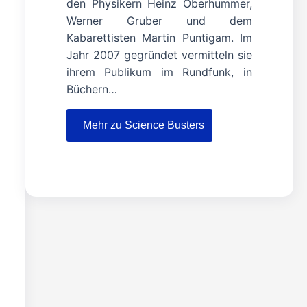
den Physikern Heinz Oberhummer,
Werner Gruber und dem
Kabarettisten Martin Puntigam. Im
Jahr 2007 gegründet vermitteln sie
ihrem Publikum im Rundfunk, in
Büchern…
Mehr zu Science Busters