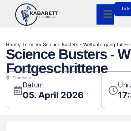
Tick
Home
/ Termine
/ Science Busters - Weltuntergang für Fo
Science Busters - W
Fortgeschrittene
Stadtsaal
Datum
Uhr
05. April 2026
17