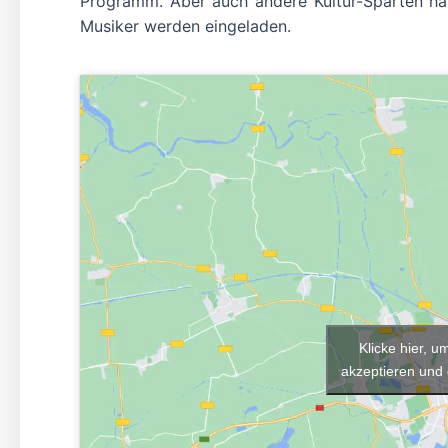
Programm. Aber auch andere Kultur-Sparten hab
Musiker werden eingeladen.
Klicke hier, 
akzeptieren und 