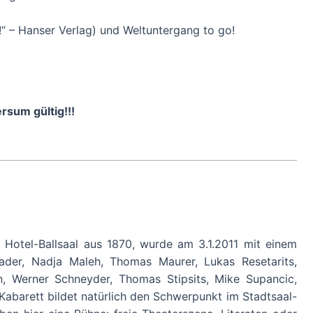
!“ – Hanser Verlag) und Weltuntergang to go!
rsum gültig!!!
r Hotel-Ballsaal aus 1870, wurde am 3.1.2011 mit einem
ader, Nadja Maleh, Thomas Maurer, Lukas Resetarits,
 Werner Schneyder, Thomas Stipsits, Mike Supancic,
Kabarett bildet natürlich den Schwerpunkt im Stadtsaal-