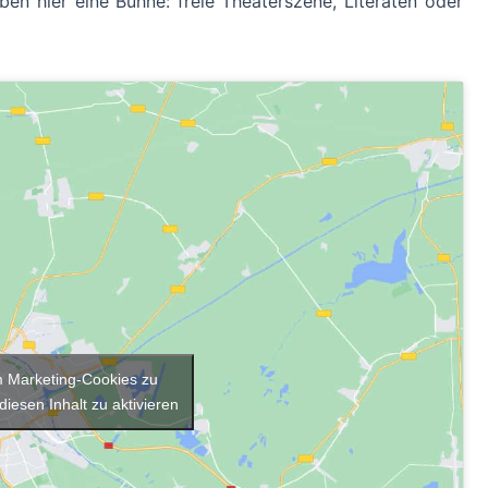
en hier eine Bühne: freie Theaterszene, Literaten oder
um Marketing-Cookies zu
diesen Inhalt zu aktivieren