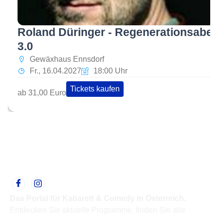
Roland Düringer - Regenerationsabe
3.0
Gewäxhaus Ennsdorf
Fr., 16.04.2027
18:00 Uhr
Tickets kaufen
ab 31,00 Euro
Das Portal für Kabarett & Comedy in Österreich.
Entdecken Sie aktuelle Programme, finden Sie alle