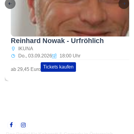
Reinhard Nowak - Urfröhlich
IKUNA
Do., 03.09.2026
18:00 Uhr
Tickets kaufen
ab 29,45 Euro