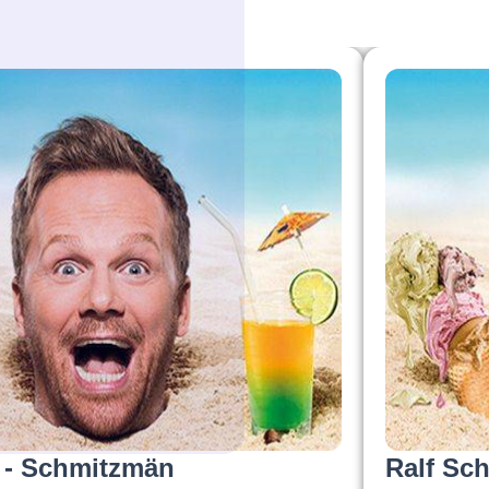
z - Schmitzmän
Ralf Sc