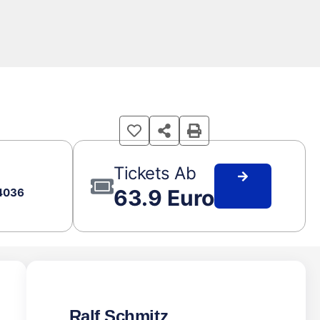
Tickets Ab
63.9 Euro
84036
Ralf Schmitz