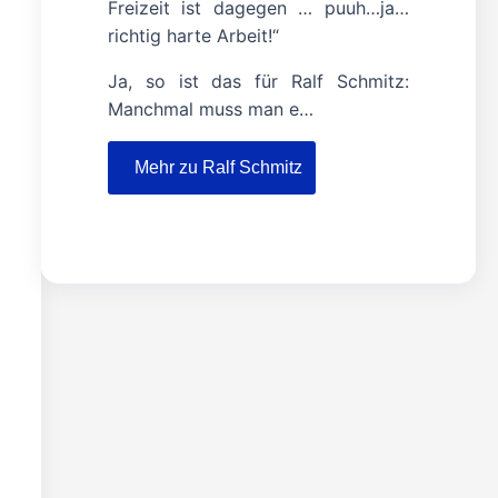
Freizeit ist dagegen … puuh…ja…
richtig harte Arbeit!“
Ja, so ist das für Ralf Schmitz:
Manchmal muss man e…
Mehr zu Ralf Schmitz