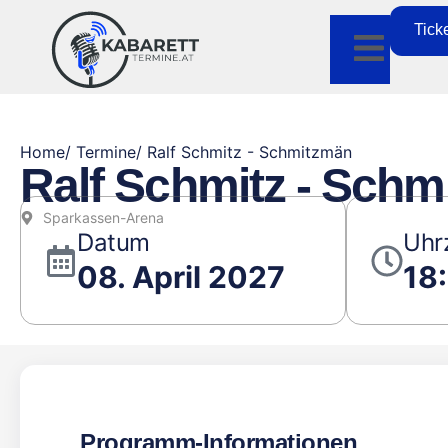
Tick
Home
/ Termine
/ Ralf Schmitz - Schmitzmän
Ralf Schmitz - Sch
Sparkassen-Arena
Datum
Uhr
08. April 2027
18
Programm-Informationen