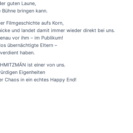
der guten Laune,
 Bühne bringen kann.
er Filmgeschichte aufs Korn,
cke und landet damit immer wieder direkt bei uns.
genau vor ihm – im Publikum!
os übernächtigte Eltern –
s verdient haben.
SCHMITZMÄN ist einer von uns.
ürdigen Eigenheiten
er Chaos in ein echtes Happy End!