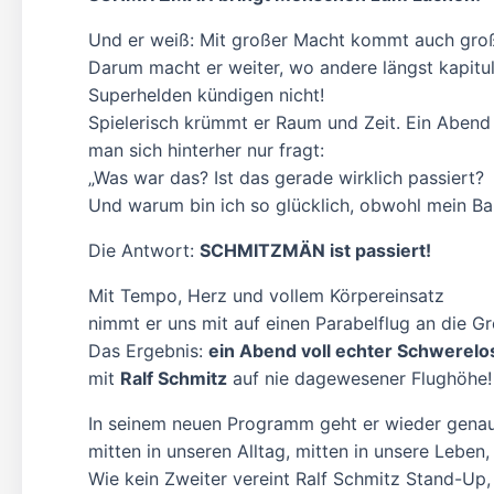
Und er weiß: Mit großer Macht kommt auch gro
Darum macht er weiter, wo andere längst kapitul
Superhelden kündigen nicht!
Spielerisch krümmt er Raum und Zeit. Ein Aben
man sich hinterher nur fragt:
„Was war das? Ist das gerade wirklich passiert?
Und warum bin ich so glücklich, obwohl mein Ba
Die Antwort:
SCHMITZMÄN ist passiert!
Mit Tempo, Herz und vollem Körpereinsatz
nimmt er uns mit auf einen Parabelflug an die G
Das Ergebnis:
ein Abend voll echter Schwerelos
mit
Ralf Schmitz
auf nie dagewesener Flughöhe!
In seinem neuen Programm geht er wieder genau 
mitten in unseren Alltag, mitten in unsere Leben,
Wie kein Zweiter vereint Ralf Schmitz Stand-U