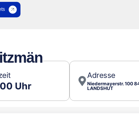
ets
mitzmän
zeit
Adresse
:00 Uhr
Niedermayerstr. 100 
LANDSHUT