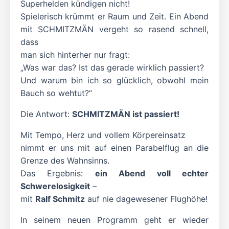
Superhelden kündigen nicht!
Spielerisch krümmt er Raum und Zeit. Ein Abend
mit SCHMITZMÄN vergeht so rasend schnell,
dass
man sich hinterher nur fragt:
„Was war das? Ist das gerade wirklich passiert?
Und warum bin ich so glücklich, obwohl mein
Bauch so wehtut?“
Die Antwort:
SCHMITZMÄN ist passiert!
Mit Tempo, Herz und vollem Körpereinsatz
nimmt er uns mit auf einen Parabelflug an die
Grenze des Wahnsinns.
Das Ergebnis:
ein Abend voll echter
Schwerelosigkeit
–
mit
Ralf Schmitz
auf nie dagewesener Flughöhe!
In seinem neuen Programm geht er wieder