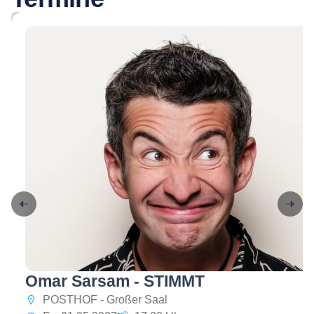
Omar Sarsam - STIMMT
POSTHOF - Großer Saal