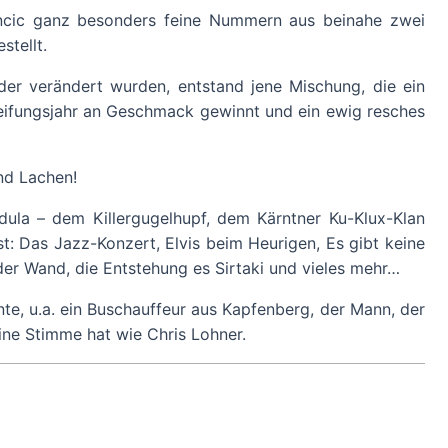
ncic ganz besonders feine Nummern aus beinahe zwei
stellt.
r verändert wurden, entstand jene Mischung, die ein
Reifungsjahr an Geschmack gewinnt und ein ewig resches
nd Lachen!
ula – dem Killergugelhupf, dem Kärntner Ku-Klux-Klan
st: Das Jazz-Konzert, Elvis beim Heurigen, Es gibt keine
der Wand, die Entstehung es Sirtaki und vieles mehr…
e, u.a. ein Buschauffeur aus Kapfenberg, der Mann, der
eine Stimme hat wie Chris Lohner.