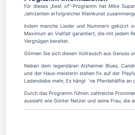
Für dieses „best of“-Programm hat Mike Supa
Jahrzenten erfolgreicher Kleinkunst zusammenge
Indem manche Lieder und Nummern gekürzt ode
Maximum an Vielfalt garantiert, die mit jedem 
Vergnügen bereitet.
Gönnen Sie sich diesen Vollrausch aus Genuss u
Neben dem legendären Alzheimer Blues, Candid
und der Haus-meisterin stehen fix auf der Playli
Ladendiebe mehr, Es hängt ´ne Pferdehälfte an 
Durch das Programm führen zahlreiche Prominent
aussieht wie Günter Netzer und seine Frau, die 