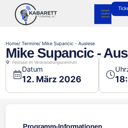
Tick
Home
/ Termine
/ Mike Supancic - Auslese
Mike Supancic - Aus
Festsaal im Veranstaltungszentrum
Datum
Uhr
12. März 2026
18
Programm-Informationen