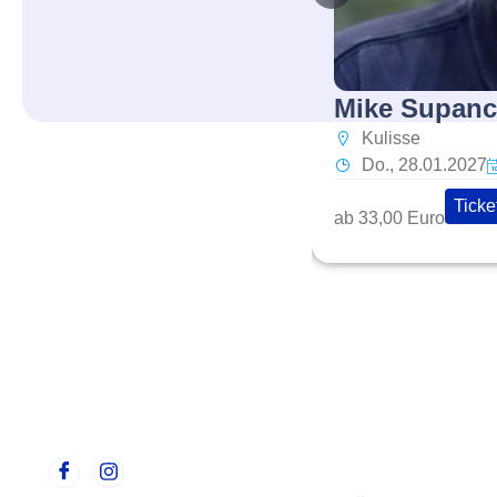
Mike Supanci
Kulisse
Do., 28.01.2027
Ticke
ab 33,00 Euro