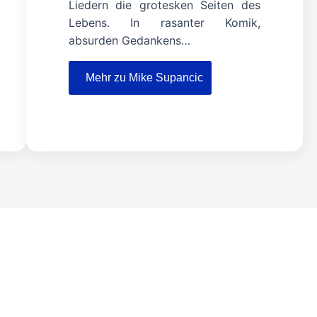
Liedern die grotesken Seiten des
Lebens. In rasanter Komik,
absurden Gedankens…
Mehr zu Mike Supancic