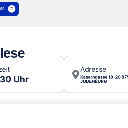
ets
lese
zeit
Adresse
:30 Uhr
Kaserngasse 18-20 87
JUDENBURG