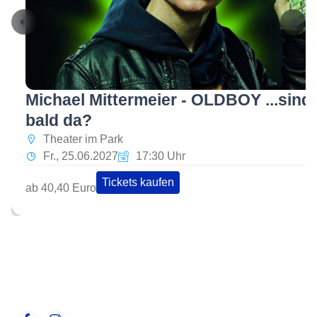
Michael Mittermeier - OLDBOY ...sind 
bald da?
Theater im Park
Fr., 25.06.2027
17:30 Uhr
Tickets kaufen
ab 40,40 Euro