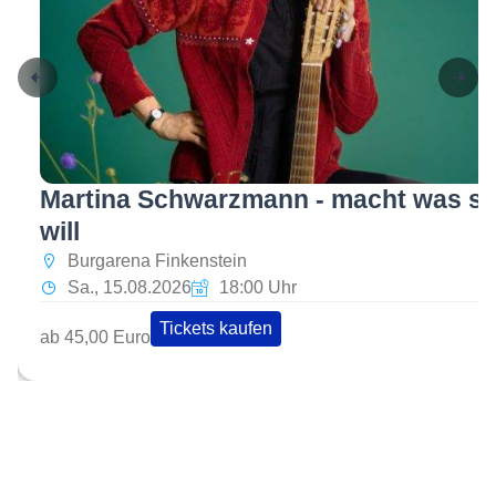
Martina Schwarzmann - macht was si
will
Burgarena Finkenstein
Sa., 15.08.2026
18:00 Uhr
Tickets kaufen
ab 45,00 Euro