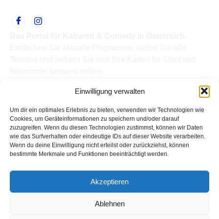
Das Portal für Kabarett & Comedy in Österreich.
Entdecken Sie aktuelle Programme, finden Sie alle
Termine und sichern Sie sich Ihre Karten für Stars und
Newcomer bequem online.
Quick Links
Einwilligung verwalten
Home
Termine
Um dir ein optimales Erlebnis zu bieten, verwenden wir Technologien wie
Kabarettisten
Cookies, um Geräteinformationen zu speichern und/oder darauf
zuzugreifen. Wenn du diesen Technologien zustimmst, können wir Daten
Spielorte
wie das Surfverhalten oder eindeutige IDs auf dieser Website verarbeiten.
Top Links
Wenn du deine Einwilligung nicht erteilst oder zurückziehst, können
Kabarettisten in Österreich: Aktuelle Stars & Programme
bestimmte Merkmale und Funktionen beeinträchtigt werden.
2026
Support
Akzeptieren
Kontakt
Impressum
Ablehnen
Datenschutz