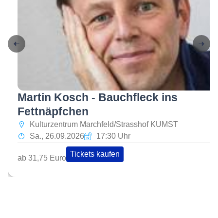
Martin Kosch - Bauchfleck ins
Fettnäpfchen
Kulturzentrum Marchfeld/Strasshof KUMST
Sa., 26.09.2026
17:30 Uhr
Tickets kaufen
ab 31,75 Euro