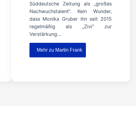
Süddeutsche Zeitung als „großes
Nachwuchstalent“. Kein Wunder,
dass Monika Gruber ihn seit 2015
regelmäßig als „Zivi“ zur
Verstärkung…
Mehr zu Martin Frank