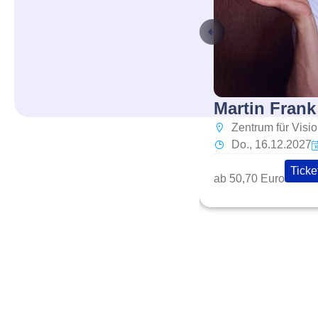
Martin Frank
Zentrum für Visi
Do., 16.12.2027
Ticke
ab 50,70 Euro