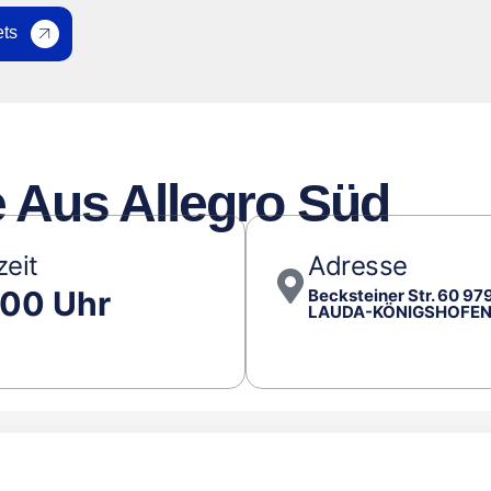
ets
e Aus Allegro Süd
zeit
Adresse
:00 Uhr
Becksteiner Str. 60 97
LAUDA-KÖNIGSHOFE