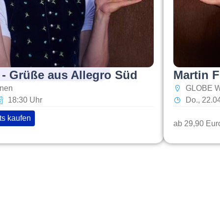
 - Grüße aus Allegro Süd
Martin F
onen
GLOBE W
18:30 Uhr
Do., 22.0
ts kaufen
ab 29,90 Eur