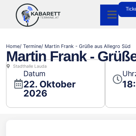
Tick
Home
/ Termine
/ Martin Frank - Grüße aus Allegro Süd
Martin Frank - Grüß
Stadthalle Lauda
Datum
Uhr
22. Oktober
18
2026