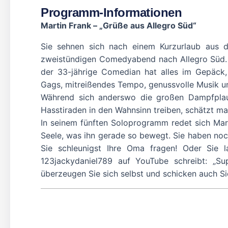
Programm-Informationen
Martin Frank – „Grüße aus Allegro Süd“
Sie sehnen sich nach einem Kurzurlaub aus
zweistündigen Comedyabend nach Allegro Süd. S
der 33-jährige Comedian hat alles im Gepäck,
Gags, mitreißendes Tempo, genussvolle Musik un
Während sich anderswo die großen Dampfplaud
Hasstiraden in den Wahnsinn treiben, schätzt ma
In seinem fünften Soloprogramm redet sich Mart
Seele, was ihn gerade so bewegt. Sie haben no
Sie schleunigst Ihre Oma fragen! Oder Sie 
123jackydaniel789 auf YouTube schreibt: „Sup
überzeugen Sie sich selbst und schicken auch S