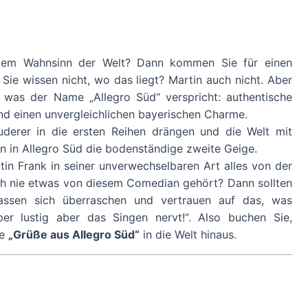
 dem Wahnsinn der Welt? Dann kommen Sie für einen
ie wissen nicht, wo das liegt? Martin auch nicht. Aber
 was der Name „Allegro Süd“ verspricht: authentische
d einen unvergleichlichen bayerischen Charme.
erer in die ersten Reihen drängen und die Welt mit
n in Allegro Süd die bodenständige zweite Geige.
in Frank in seiner unverwechselbaren Art alles von der
ch nie etwas von diesem Comedian gehört? Dann sollten
lassen sich überraschen und vertrauen auf das, was
er lustig aber das Singen nervt!“. Also buchen Sie,
ie
„Grüße aus Allegro Süd“
in die Welt hinaus.