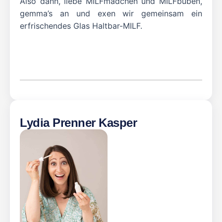
Also dann, liebe MILFmädchen und MILFbuben,
gemma’s an und exen wir gemeinsam ein
erfrischendes Glas Haltbar-MILF.
Lydia Prenner Kasper