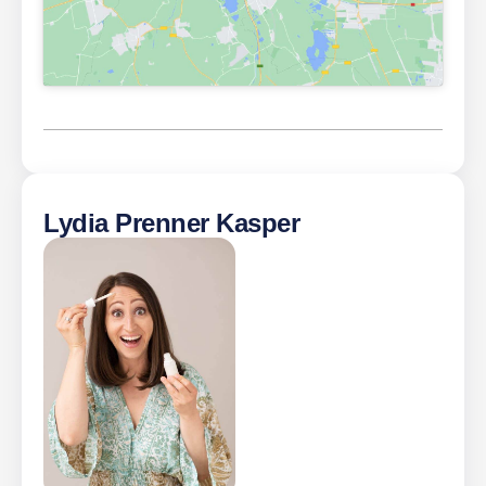
Lydia Prenner Kasper