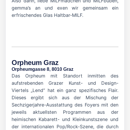
Also dann, liebe MILFmädchen und MILFbuben,
gemma’s an und exen wir gemeinsam ein
erfrischendes Glas Haltbar-MILF.
Orpheum Graz
Orpheumgasse 8, 8010 Graz
Das Orpheum mit Standort inmitten des
aufstrebenden Grazer Kunst- und Design-
Viertels „Lend“ hat ein ganz spezifisches Flair.
Dieses ergibt sich aus der Mischung der
Sechzigerjahre-Ausstattung des Foyers mit den
jeweils aktuellsten Programmen aus der
heimischen Kabarett- und Kleinkunstszene und
der internationalen Pop/Rock-Szene, die durch