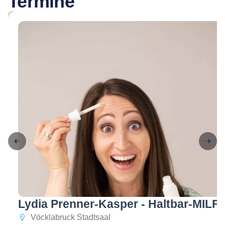
Termine
Lydia Prenner-Kasper - Haltbar-MILF
Vöcklabruck Stadtsaal