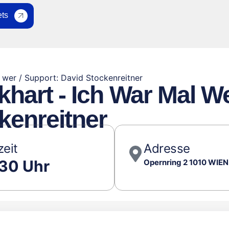
ets
l wer / Support: David Stockenreitner
khart - Ich War Mal We
kenreitner
zeit
Adresse
:30 Uhr
Opernring 2 1010 WIEN