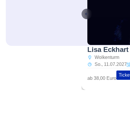
Lisa Eckhart
Wolkenturm
So., 11.07.2027
Ticke
ab 38,00 Euro