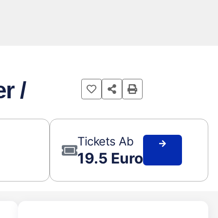
r /
Tickets Ab
19.5 Euro