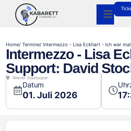
Tick
Home
/ Termine
/ Intermezzo - Lisa Eckhart - Ich war ma
Intermezzo - Lisa Ec
Support: David Stoc
Wiener Staatsoper
Datum
Uhr
01. Juli 2026
17