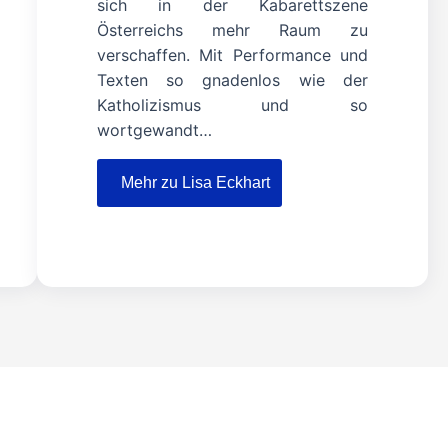
sich in der Kabarettszene
Österreichs mehr Raum zu
verschaffen. Mit Performance und
Texten so gnadenlos wie der
Katholizismus und so
wortgewandt…
Mehr zu Lisa Eckhart