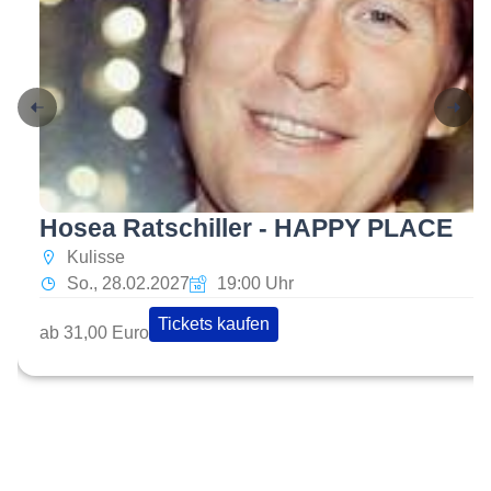
Hosea Ratschiller - HAPPY PLACE
Kulisse
So., 28.02.2027
19:00 Uhr
Tickets kaufen
ab 31,00 Euro