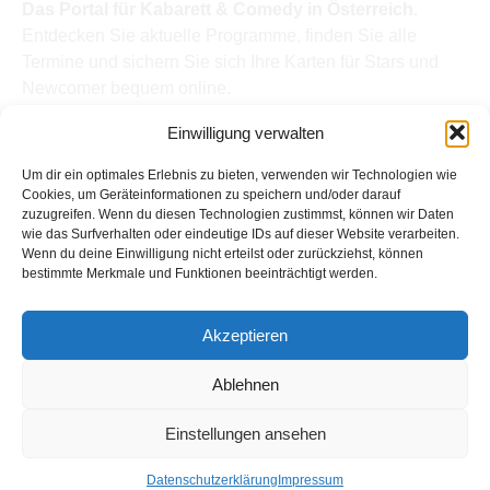
Das Portal für Kabarett & Comedy in Österreich.
Entdecken Sie aktuelle Programme, finden Sie alle
Termine und sichern Sie sich Ihre Karten für Stars und
Newcomer bequem online.
Quick Links
Einwilligung verwalten
Home
Termine
Um dir ein optimales Erlebnis zu bieten, verwenden wir Technologien wie
Kabarettisten
Cookies, um Geräteinformationen zu speichern und/oder darauf
zuzugreifen. Wenn du diesen Technologien zustimmst, können wir Daten
Spielorte
wie das Surfverhalten oder eindeutige IDs auf dieser Website verarbeiten.
Top Links
Wenn du deine Einwilligung nicht erteilst oder zurückziehst, können
Kabarettisten in Österreich: Aktuelle Stars & Programme
bestimmte Merkmale und Funktionen beeinträchtigt werden.
2026
Support
Akzeptieren
Kontakt
Impressum
Ablehnen
Datenschutz
Einstellungen ansehen
Copyright © Kabarett-Termine.at
Datenschutzerklärung
Impressum