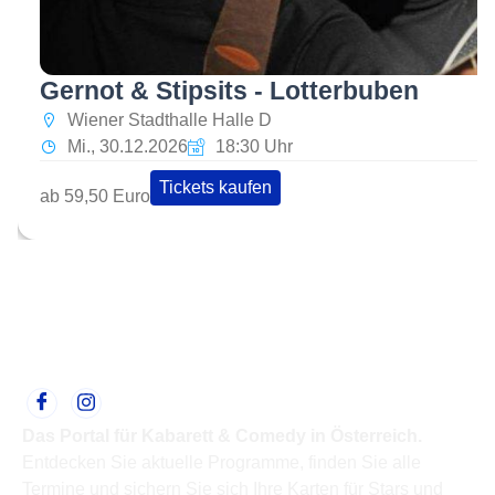
Gernot & Stipsits - Lotterbuben
Wiener Stadthalle Halle D
Mi., 30.12.2026
18:30 Uhr
Tickets kaufen
ab 59,50 Euro
Das Portal für Kabarett & Comedy in Österreich.
Entdecken Sie aktuelle Programme, finden Sie alle
Termine und sichern Sie sich Ihre Karten für Stars und