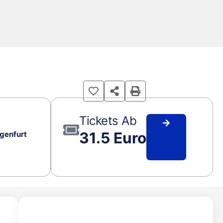
Tickets Ab
31.5 Euro
agenfurt