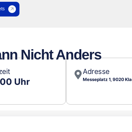
ets
Kann Nicht Anders
zeit
Adresse
:00 Uhr
Messeplatz 1, 9020 Kl