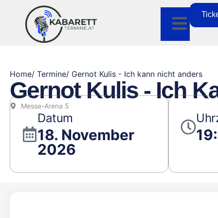
Tick
Home
/ Termine
/ Gernot Kulis - Ich kann nicht anders
Gernot Kulis - Ich 
Messe-Arena 5
Datum
Uhr
18. November
19
2026