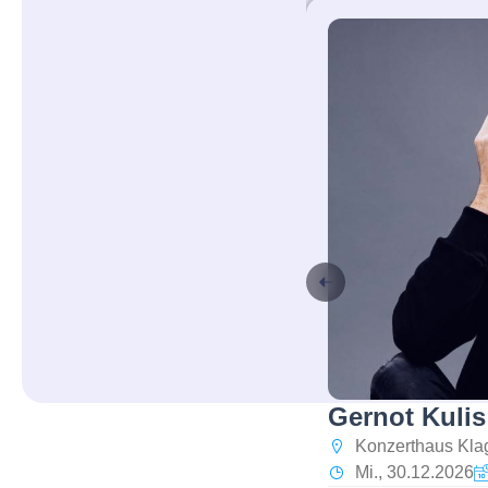
Gernot Kulis
Konzerthaus Klag
Mi., 30.12.2026