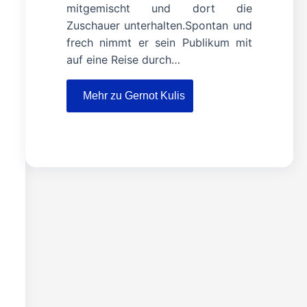
mitgemischt und dort die
Zuschauer unterhalten.Spontan und
frech nimmt er sein Publikum mit
auf eine Reise durch…
Mehr zu Gernot Kulis