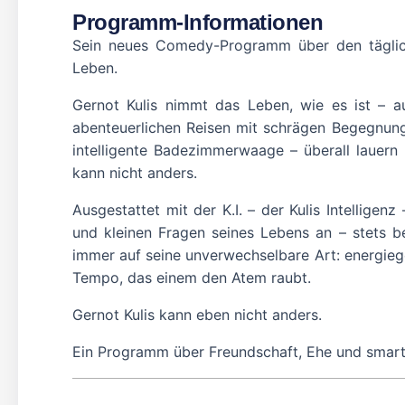
Programm-Informationen
Sein neues Comedy-Programm über den täglic
Leben.
Gernot Kulis nimmt das Leben, wie es ist – au
abenteuerlichen Reisen mit schrägen Begegnun
intelligente Badezimmerwaage – überall lauern K
kann nicht anders.
Ausgestattet mit der K.I. – der Kulis Intellig
und kleinen Fragen seines Lebens an – stets b
immer auf seine unverwechselbare Art: energieg
Tempo, das einem den Atem raubt.
Gernot Kulis kann eben nicht anders.
Ein Programm über Freundschaft, Ehe und smarte 