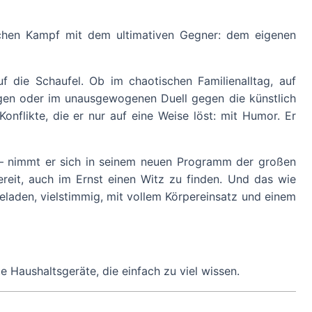
hen Kampf mit dem ultimativen Gegner: dem eigenen
f die Schaufel. Ob im chaotischen Familienalltag, auf
gen oder im unausgewogenen Duell gegen die künstlich
onflikte, die er nur auf eine Weise löst: mit Humor. Er
enz – nimmt er sich in seinem neuen Programm der großen
ereit, auch im Ernst einen Witz zu finden. Und das wie
eladen, vielstimmig, mit vollem Körpereinsatz und einem
Haushaltsgeräte, die einfach zu viel wissen.