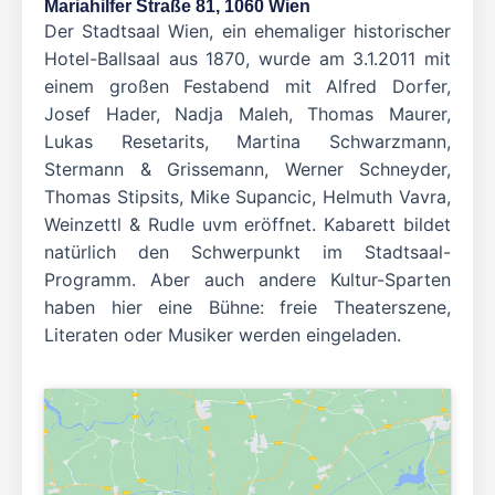
Mariahilfer Straße 81, 1060 Wien
Der Stadtsaal Wien, ein ehemaliger historischer
Hotel-Ballsaal aus 1870, wurde am 3.1.2011 mit
einem großen Festabend mit Alfred Dorfer,
Josef Hader, Nadja Maleh, Thomas Maurer,
Lukas Resetarits, Martina Schwarzmann,
Stermann & Grissemann, Werner Schneyder,
Thomas Stipsits, Mike Supancic, Helmuth Vavra,
Weinzettl & Rudle uvm eröffnet. Kabarett bildet
natürlich den Schwerpunkt im Stadtsaal-
Programm. Aber auch andere Kultur-Sparten
haben hier eine Bühne: freie Theaterszene,
Literaten oder Musiker werden eingeladen.