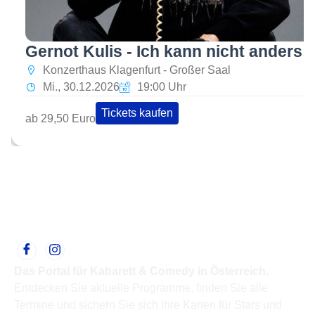
Gernot Kulis - Ich kann nicht anders
Konzerthaus Klagenfurt - Großer Saal
Mi., 30.12.2026
19:00 Uhr
Tickets kaufen
ab 29,50 Euro
Das Portal für Kabarett & Comedy in Österreich.
Entdecken Sie aktuelle Programme, finden Sie alle
Termine und sichern Sie sich Ihre Karten für Stars und