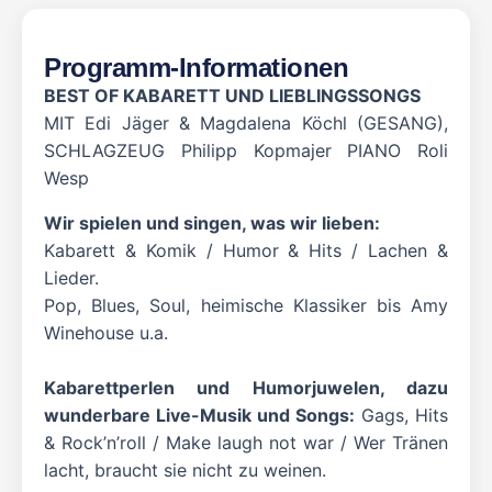
Programm-Informationen
BEST OF KABARETT UND LIEBLINGSSONGS
MIT Edi Jäger & Magdalena Köchl (GESANG),
SCHLAGZEUG Philipp Kopmajer PIANO Roli
Wesp
Wir spielen und singen, was wir lieben:
Kabarett & Komik / Humor & Hits / Lachen &
Lieder.
Pop, Blues, Soul, heimische Klassiker bis Amy
Winehouse u.a.
Kabarettperlen und Humorjuwelen, dazu
wunderbare Live-Musik und Songs:
Gags, Hits
& Rock’n’roll / Make laugh not war / Wer Tränen
lacht, braucht sie nicht zu weinen.