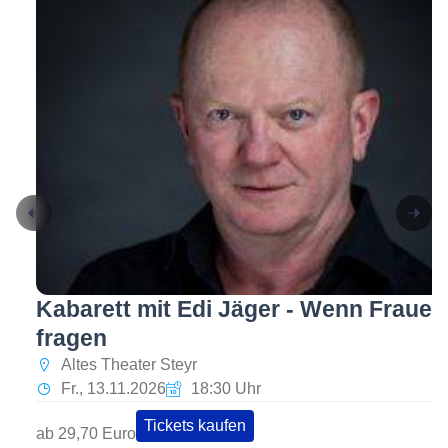
Kabarett mit Edi Jäger - Wenn Frauen
fragen
Altes Theater Steyr
Fr., 13.11.2026
18:30 Uhr
Tickets kaufen
ab 29,70 Euro