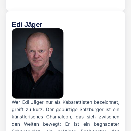
Edi Jäger
Wer Edi Jäger nur als Kabarettisten bezeichnet,
greift zu kurz. Der gebürtige Salzburger ist ein
künstlerisches Chamäleon, das sich zwischen
den Welten bewegt: Er ist ein begnadeter