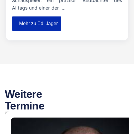
Schauspieler, ein präziser Beobachter des
Alltags und einer der l…
Mehr zu Edi Jäger
Weitere
Termine