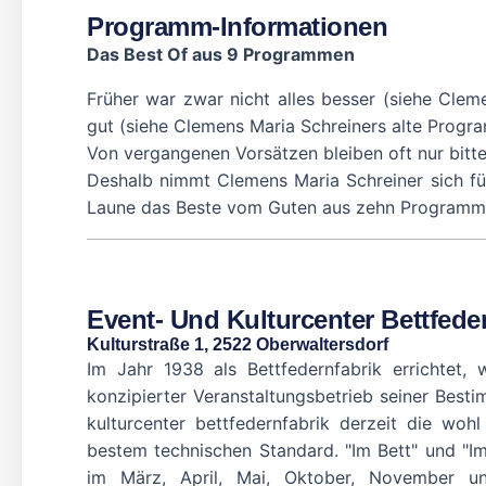
Programm-Informationen
Das Best Of aus 9 Programmen
Früher war zwar nicht alles besser (siehe Clem
gut (siehe Clemens Maria Schreiners alte Progr
Von vergangenen Vorsätzen bleiben oft nur bitte
Deshalb nimmt Clemens Maria Schreiner sich fü
Laune das Beste vom Guten aus zehn Programm
Event- Und Kulturcenter Bettfede
Kulturstraße 1, 2522 Oberwaltersdorf
Im Jahr 1938 als Bettfedernfabrik errichtet, 
konzipierter Veranstaltungsbetrieb seiner Bes
kulturcenter bettfedernfabrik derzeit die wohl
bestem technischen Standard. "Im Bett" und "
im März, April, Mai, Oktober, November u