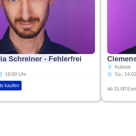
a Schreiner - Fehlerfrei
Clemens 
Kulisse
19:00 Uhr
So., 14.0
ts kaufen
ab 31,00 Eur