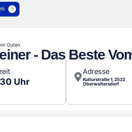
ets
vom Guten
einer - Das Beste Vo
zeit
Adresse
:30 Uhr
Kulturstraße 1, 2522
Oberwaltersdorf