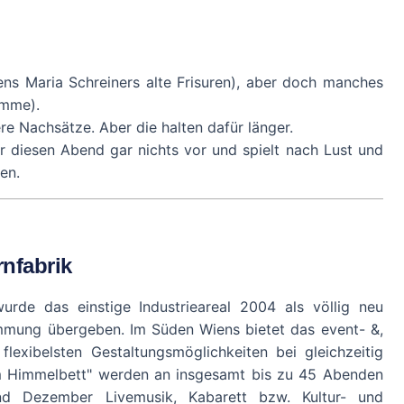
ens Maria Schreiners alte Frisuren), aber doch manches
amme).
re Nachsätze. Aber die halten dafür länger.
r diesen Abend gar nichts vor und spielt nach Lust und
en.
rnfabrik
wurde das einstige Industrieareal 2004 als völlig neu
timmung übergeben. Im Süden Wiens bietet das event- &,
 flexibelsten Gestaltungsmöglichkeiten bei gleichzeitig
Im Himmelbett" werden an insgesamt bis zu 45 Abenden
nd Dezember Livemusik, Kabarett bzw. Kultur- und