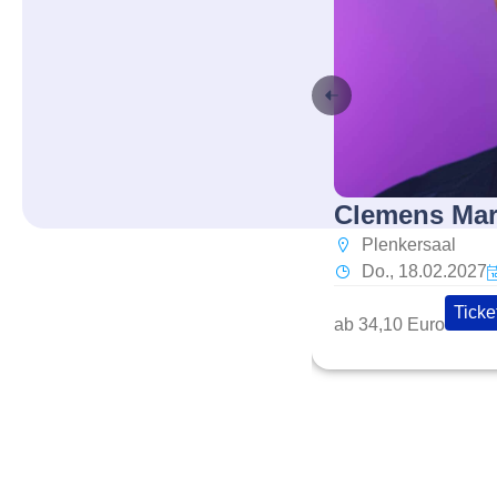
Clemens Mari
Plenkersaal
Do., 18.02.2027
Ticke
ab 34,10 Euro