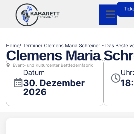
Tick
Home
/ Termine
/ Clemens Maria Schreiner - Das Beste 
Clemens Maria Schr
Event- und Kulturcenter Bettfedernfabrik
Datum
Uhr
30. Dezember
18
2026