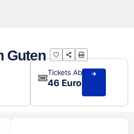
m Guten
Tickets Ab
46 Euro