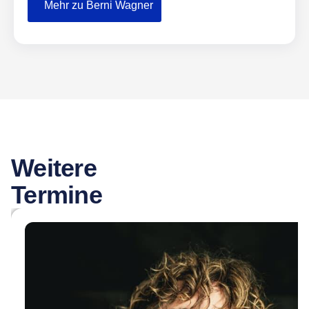
Mehr zu Berni Wagner
Weitere
Termine