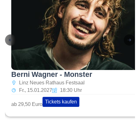
Berni Wagner - Monster
Linz Neues Rathaus Festsaal
Fr., 15.01.2027
18:30 Uhr
Tickets kaufen
ab 29,50 Euro