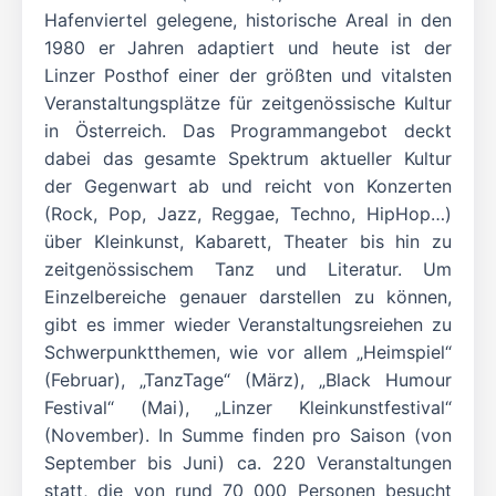
Hafenviertel gelegene, historische Areal in den
1980 er Jahren adaptiert und heute ist der
Linzer Posthof einer der größten und vitalsten
Veranstaltungsplätze für zeitgenössische Kultur
in Österreich. Das Programmangebot deckt
dabei das gesamte Spektrum aktueller Kultur
der Gegenwart ab und reicht von Konzerten
(Rock, Pop, Jazz, Reggae, Techno, HipHop…)
über Kleinkunst, Kabarett, Theater bis hin zu
zeitgenössischem Tanz und Literatur. Um
Einzelbereiche genauer darstellen zu können,
gibt es immer wieder Veranstaltungsreiehen zu
Schwerpunktthemen, wie vor allem „Heimspiel“
(Februar), „TanzTage“ (März), „Black Humour
Festival“ (Mai), „Linzer Kleinkunstfestival“
(November). In Summe finden pro Saison (von
September bis Juni) ca. 220 Veranstaltungen
statt, die von rund 70 000 Personen besucht