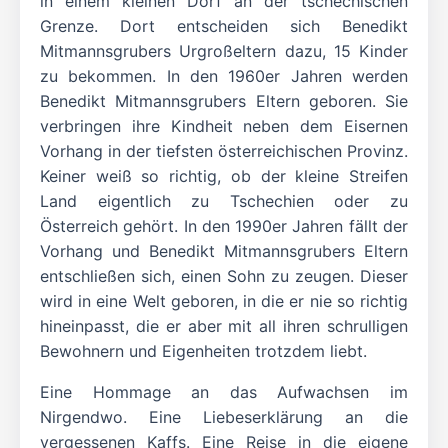
in einem kleinen Dorf an der tschechischen
Grenze. Dort entscheiden sich Benedikt
Mitmannsgrubers Urgroßeltern dazu, 15 Kinder
zu bekommen. In den 1960er Jahren werden
Benedikt Mitmannsgrubers Eltern geboren. Sie
verbringen ihre Kindheit neben dem Eisernen
Vorhang in der tiefsten österreichischen Provinz.
Keiner weiß so richtig, ob der kleine Streifen
Land eigentlich zu Tschechien oder zu
Österreich gehört. In den 1990er Jahren fällt der
Vorhang und Benedikt Mitmannsgrubers Eltern
entschließen sich, einen Sohn zu zeugen. Dieser
wird in eine Welt geboren, in die er nie so richtig
hineinpasst, die er aber mit all ihren schrulligen
Bewohnern und Eigenheiten trotzdem liebt.
Eine Hommage an das Aufwachsen im
Nirgendwo. Eine Liebeserklärung an die
vergessenen Kaffs. Eine Reise in die eigene