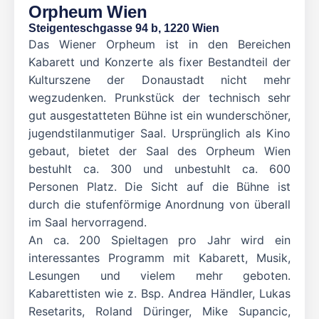
Orpheum Wien
Steigenteschgasse 94 b, 1220 Wien
Das Wiener Orpheum ist in den Bereichen
Kabarett und Konzerte als fixer Bestandteil der
Kulturszene der Donaustadt nicht mehr
wegzudenken. Prunkstück der technisch sehr
gut ausgestatteten Bühne ist ein wunderschöner,
jugendstilanmutiger Saal. Ursprünglich als Kino
gebaut, bietet der Saal des Orpheum Wien
bestuhlt ca. 300 und unbestuhlt ca. 600
Personen Platz. Die Sicht auf die Bühne ist
durch die stufenförmige Anordnung von überall
im Saal hervorragend.
An ca. 200 Spieltagen pro Jahr wird ein
interessantes Programm mit Kabarett, Musik,
Lesungen und vielem mehr geboten.
Kabarettisten wie z. Bsp. Andrea Händler, Lukas
Resetarits, Roland Düringer, Mike Supancic,