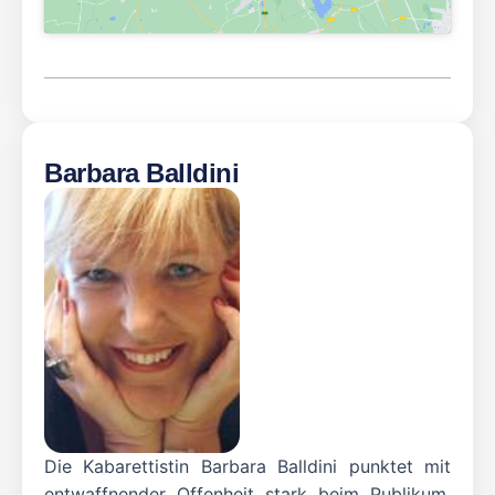
Barbara Balldini
Die Kabarettistin Barbara Balldini punktet mit
entwaffnender Offenheit stark beim Publikum.