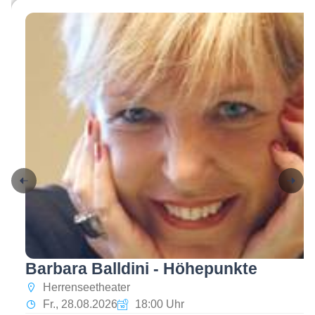
Barbara Balldini - Höhepunkte
Herrenseetheater
Fr., 28.08.2026
18:00 Uhr