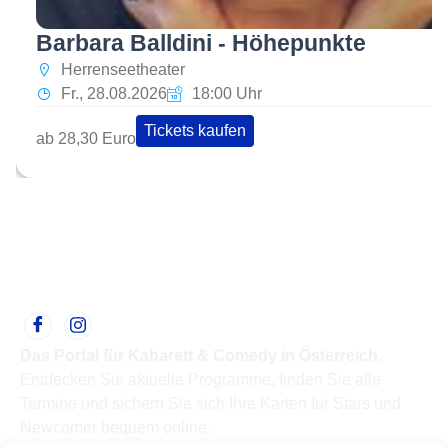
Barbara Balldini - Höhepunkte
Herrenseetheater
Fr., 28.08.2026
18:00 Uhr
Tickets kaufen
ab 28,30 Euro
Das Portal für Kabarett & Comedy in Österreich.
Entdecken Sie aktuelle Programme, finden Sie alle
Termine und sichern Sie sich Ihre Karten für Stars und
Newcomer bequem online.