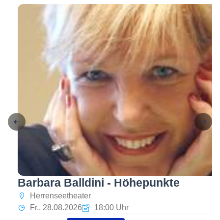
Barbara Balldini - Höhepunkte
Herrenseetheater
Fr., 28.08.2026
18:00 Uhr