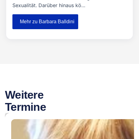
Sexualität. Darüber hinaus kö…
Mehr zu Barbara Balldini
Weitere
Termine