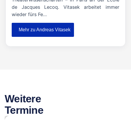
de Jacques Lecoq. Vitasek arbeitet immer
wieder fürs Fe…
Mehr zu Andreas Vitasek
Weitere
Termine