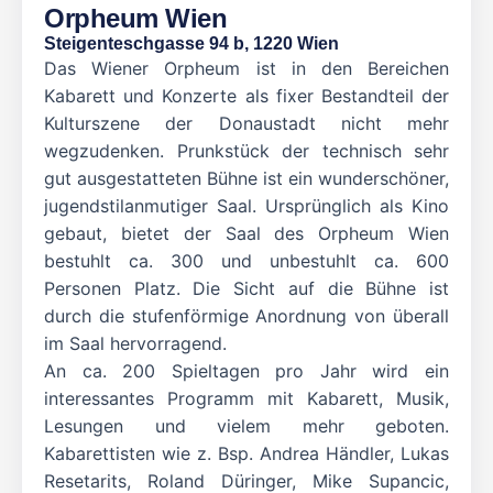
Orpheum Wien
Steigenteschgasse 94 b, 1220 Wien
Das Wiener Orpheum ist in den Bereichen
Kabarett und Konzerte als fixer Bestandteil der
Kulturszene der Donaustadt nicht mehr
wegzudenken. Prunkstück der technisch sehr
gut ausgestatteten Bühne ist ein wunderschöner,
jugendstilanmutiger Saal. Ursprünglich als Kino
gebaut, bietet der Saal des Orpheum Wien
bestuhlt ca. 300 und unbestuhlt ca. 600
Personen Platz. Die Sicht auf die Bühne ist
durch die stufenförmige Anordnung von überall
im Saal hervorragend.
An ca. 200 Spieltagen pro Jahr wird ein
interessantes Programm mit Kabarett, Musik,
Lesungen und vielem mehr geboten.
Kabarettisten wie z. Bsp. Andrea Händler, Lukas
Resetarits, Roland Düringer, Mike Supancic,