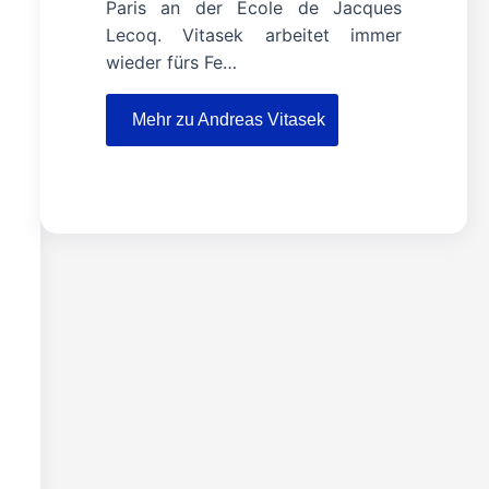
Paris an der Ecole de Jacques
Lecoq. Vitasek arbeitet immer
wieder fürs Fe…
Mehr zu Andreas Vitasek