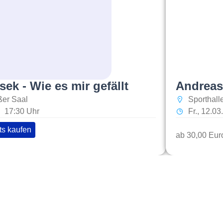
ek - Wie es mir gefällt
Andreas 
er Saal
Sporthal
17:30 Uhr
Fr., 12.0
ts kaufen
ab 30,00 Eur