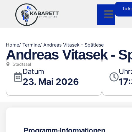
Tick
Home
/ Termine
/ Andreas Vitasek - Spätlese
Andreas Vitasek - S
Stadtsaal
Datum
Uhr
23. Mai 2026
17
Programm-Informationen