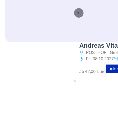
Andreas Vitas
POSTHOF - Groß
Fr., 08.10.2027
Ticke
ab 42,00 Euro