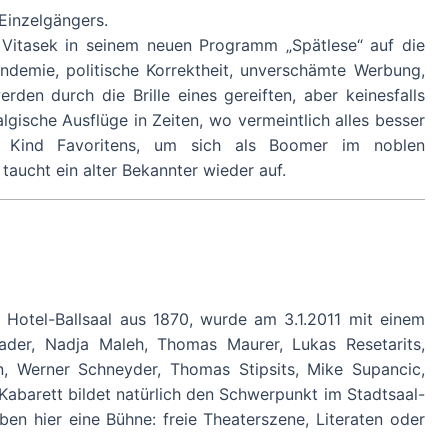
 Einzelgängers.
 Vitasek in seinem neuen Programm „Spätlese“ auf die
andemie, politische Korrektheit, unverschämte Werbung,
erden durch die Brille eines gereiften, aber keinesfalls
algische Ausflüge in Zeiten, wo vermeintlich alles besser
ls Kind Favoritens, um sich als Boomer im noblen
taucht ein alter Bekannter wieder auf.
r Hotel-Ballsaal aus 1870, wurde am 3.1.2011 mit einem
ader, Nadja Maleh, Thomas Maurer, Lukas Resetarits,
 Werner Schneyder, Thomas Stipsits, Mike Supancic,
Kabarett bildet natürlich den Schwerpunkt im Stadtsaal-
en hier eine Bühne: freie Theaterszene, Literaten oder