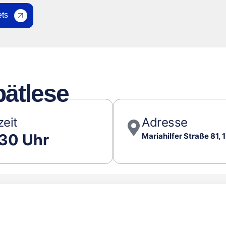
ets
pätlese
zeit
Adresse
:30 Uhr
Mariahilfer Straße 81,