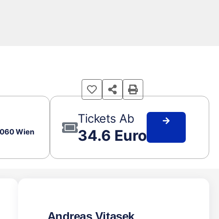
Tickets Ab
34.6 Euro
 1060 Wien
Andreas Vitasek