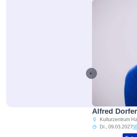
Alfred Dorfe
Kulturzentrum H
Di., 09.03.2027