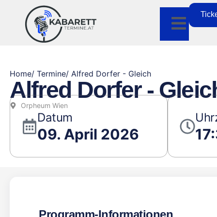
Tick
Home
/ Termine
/ Alfred Dorfer - Gleich
Alfred Dorfer - Gleic
Orpheum Wien
Datum
Uhr
09. April 2026
17
Programm-Informationen