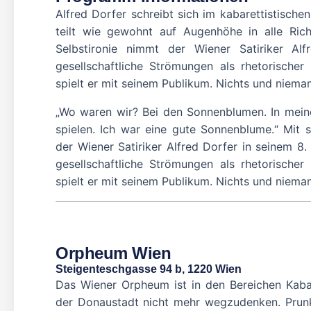
Alfred Dorfer schreibt sich im kabarettistisch
teilt wie gewohnt auf Augenhöhe in alle Rich
Selbstironie nimmt der Wiener Satiriker Al
gesellschaftliche Strömungen als rhetorischer
spielt er mit seinem Publikum. Nichts und niem
„Wo waren wir? Bei den Sonnenblumen. In mei
spielen. Ich war eine gute Sonnenblume.“ Mit 
der Wiener Satiriker Alfred Dorfer in seinem 
gesellschaftliche Strömungen als rhetorischer
spielt er mit seinem Publikum. Nichts und niem
Orpheum Wien
Steigenteschgasse 94 b, 1220 Wien
Das Wiener Orpheum ist in den Bereichen Kabar
der Donaustadt nicht mehr wegzudenken. Prunks