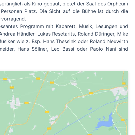
sprünglich als Kino gebaut, bietet der Saal des Orpheum
Personen Platz. Die Sicht auf die Bühne ist durch die
rvorragend.
ressantes Programm mit Kabarett, Musik, Lesungen und
Andrea Händler, Lukas Resetarits, Roland Düringer, Mike
Musiker wie z. Bsp. Hans Thessink oder Roland Neuwirth
neider, Hans Söllner, Leo Bassi oder Paolo Nani sind