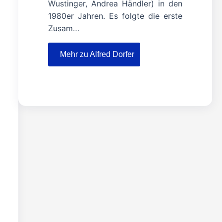
Wustinger, Andrea Händler) in den
1980er Jahren. Es folgte die erste
Zusam…
Mehr zu Alfred Dorfer