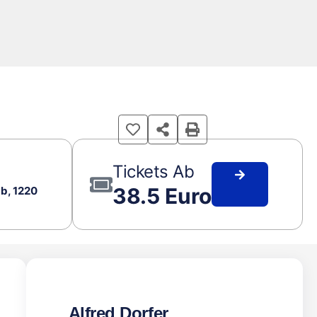
Tickets Ab
38.5 Euro
b, 1220
Alfred Dorfer