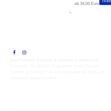
Ticke
ab 38,00 Euro
Das Portal für Kabarett & Comedy in Österreich.
Entdecken Sie aktuelle Programme, finden Sie alle
Termine und sichern Sie sich Ihre Karten für Stars und
Newcomer bequem online.
Support
Kontakt
Impressum
Datenschutz