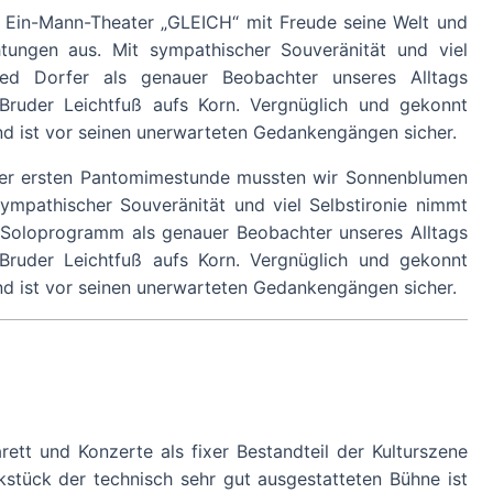
en Ein-Mann-Theater „GLEICH“ mit Freude seine Welt und
tungen aus. Mit sympathischer Souveränität und viel
fred Dorfer als genauer Beobachter unseres Alltags
 Bruder Leichtfuß aufs Korn. Vergnüglich und gekonnt
and ist vor seinen unerwarteten Gedankengängen sicher.
ner ersten Pantomimestunde mussten wir Sonnenblumen
sympathischer Souveränität und viel Selbstironie nimmt
8. Soloprogramm als genauer Beobachter unseres Alltags
 Bruder Leichtfuß aufs Korn. Vergnüglich und gekonnt
and ist vor seinen unerwarteten Gedankengängen sicher.
ett und Konzerte als fixer Bestandteil der Kulturszene
tück der technisch sehr gut ausgestatteten Bühne ist