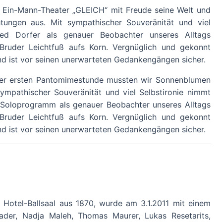
en Ein-Mann-Theater „GLEICH“ mit Freude seine Welt und
tungen aus. Mit sympathischer Souveränität und viel
fred Dorfer als genauer Beobachter unseres Alltags
 Bruder Leichtfuß aufs Korn. Vergnüglich und gekonnt
and ist vor seinen unerwarteten Gedankengängen sicher.
ner ersten Pantomimestunde mussten wir Sonnenblumen
sympathischer Souveränität und viel Selbstironie nimmt
8. Soloprogramm als genauer Beobachter unseres Alltags
 Bruder Leichtfuß aufs Korn. Vergnüglich und gekonnt
and ist vor seinen unerwarteten Gedankengängen sicher.
r Hotel-Ballsaal aus 1870, wurde am 3.1.2011 mit einem
ader, Nadja Maleh, Thomas Maurer, Lukas Resetarits,