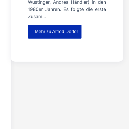
Wustinger, Andrea Händler) in den
1980er Jahren. Es folgte die erste
Zusam…
Mehr zu Alfred Dorfer