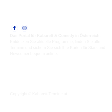
Das Portal für Kabarett & Comedy in Österreich.
Entdecken Sie aktuelle Programme, finden Sie alle
Termine und sichern Sie sich Ihre Karten für Stars und
Newcomer bequem online.
Support
Kontakt
Impressum
Datenschutz
Copyright © Kabarett-Termine.at