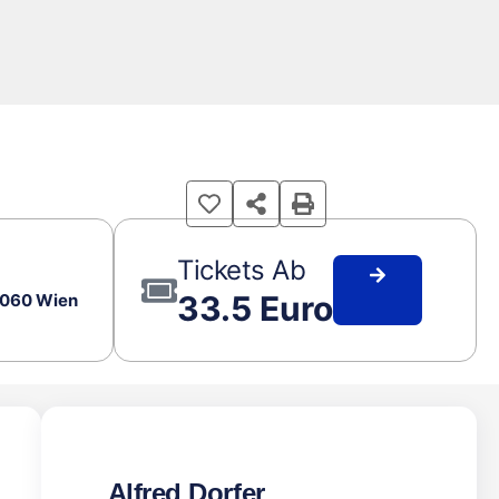
Tickets Ab
33.5 Euro
 1060 Wien
Alfred Dorfer