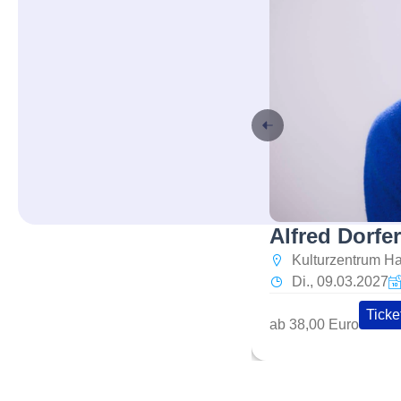
Alfred Dorfe
Kulturzentrum H
Di., 09.03.2027
Ticke
ab 38,00 Euro