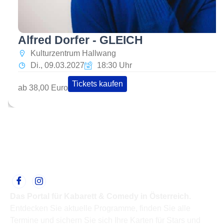
Alfred Dorfer - GLEICH
Kulturzentrum Hallwang
Di., 09.03.2027
18:30 Uhr
Tickets kaufen
ab 38,00 Euro
Das Portal für Kabarett & Comedy in Österreich.
Entdecken Sie aktuelle Programme, finden Sie alle
Termine und sichern Sie sich Ihre Karten für Stars und