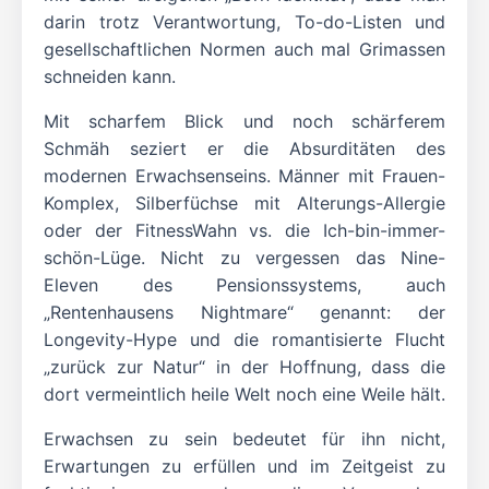
darin trotz Verantwortung, To-do-Listen und
gesellschaftlichen Normen auch mal Grimassen
schneiden kann.
Mit scharfem Blick und noch schärferem
Schmäh seziert er die Absurditäten des
modernen Erwachsenseins. Männer mit Frauen-
Komplex, Silberfüchse mit Alterungs-Allergie
oder der FitnessWahn vs. die Ich-bin-immer-
schön-Lüge. Nicht zu vergessen das Nine-
Eleven des Pensionssystems, auch
„Rentenhausens Nightmare“ genannt: der
Longevity-Hype und die romantisierte Flucht
„zurück zur Natur“ in der Hoffnung, dass die
dort vermeintlich heile Welt noch eine Weile hält.
Erwachsen zu sein bedeutet für ihn nicht,
Erwartungen zu erfüllen und im Zeitgeist zu