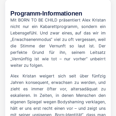
Programm-Informationen
Mit BORN TO BE CHILD präsentiert Alex Kristan
nicht nur ein Kabarettprogramm, sondern ein
Lebensgefühl. Und zwar eines, auf das wir im
„Erwachsenenmodus“ viel zu oft vergessen, weil
die Stimme der Vernunft so laut ist. Der
perfekte Grund für ihn, seinem Leitsatz
„Vernünftig ist wie tot – nur vorher“ unbeirrt
weiter zu folgen.
Alex Kristan weigert sich seit über fünfzig
Jahren konsequent, erwachsen zu werden, und
zieht es immer öfter vor, altersadäquat zu
eskalieren. In Zeiten, in denen Menschen den
eigenen Spiegel wegen Bodyshaming verklagen,
hält er uns erst recht einen vor – und zeigt uns
mit seiner ureigenen „Born-Identität“, dass man