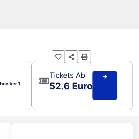
Tickets Ab
52.6 Euro
honiker 1