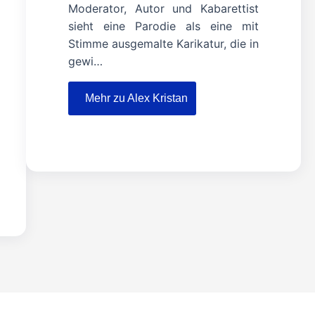
Moderator, Autor und Kabarettist
sieht eine Parodie als eine mit
Stimme ausgemalte Karikatur, die in
gewi…
Mehr zu Alex Kristan