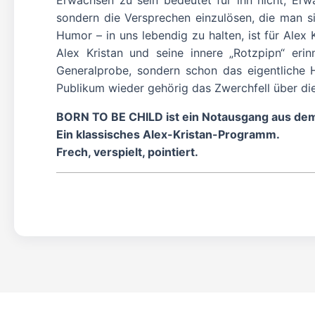
Erwachsen zu sein bedeutet für ihn nicht, Erwa
sondern die Versprechen einzulösen, die man s
Humor – in uns lebendig zu halten, ist für Alex
Alex Kristan und seine innere „Rotzpipn“ eri
Generalprobe, sondern schon das eigentliche
Publikum wieder gehörig das Zwerchfell über die
BORN TO BE CHILD ist ein Notausgang aus de
Ein klassisches Alex-Kristan-Programm.
Frech, verspielt, pointiert.