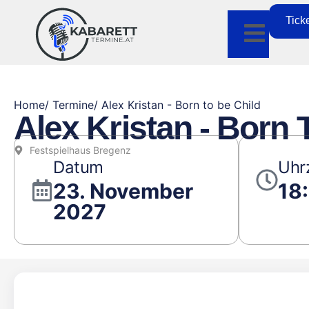
Tick
Home
/ Termine
/ Alex Kristan - Born to be Child
Alex Kristan - Born 
Festspielhaus Bregenz
Datum
Uhr
23. November
18
2027