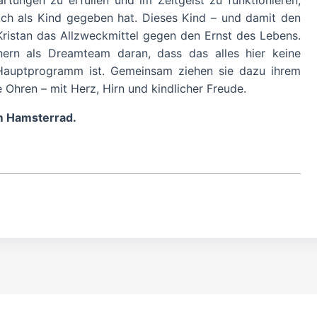
rtungen zu erfüllen und im Zeitgeist zu funktionieren,
ich als Kind gegeben hat. Dieses Kind – und damit den
 Kristan das Allzweckmittel gegen den Ernst des Lebens.
nnern als Dreamteam daran, dass das alles hier keine
 Hauptprogramm ist. Gemeinsam ziehen sie dazu ihrem
 Ohren – mit Herz, Hirn und kindlicher Freude.
m Hamsterrad.