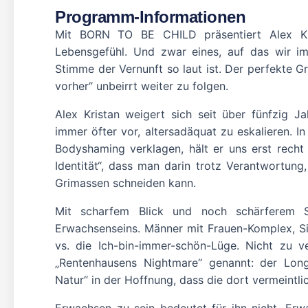
Programm-Informationen
Mit BORN TO BE CHILD präsentiert Alex Kri
Lebensgefühl. Und zwar eines, auf das wir im
Stimme der Vernunft so laut ist. Der perfekte Gru
vorher“ unbeirrt weiter zu folgen.
Alex Kristan weigert sich seit über fünfzig 
immer öfter vor, altersadäquat zu eskalieren. 
Bodyshaming verklagen, hält er uns erst recht
Identität“, dass man darin trotz Verantwortun
Grimassen schneiden kann.
Mit scharfem Blick und noch schärferem 
Erwachsenseins. Männer mit Frauen-Komplex, Si
vs. die Ich-bin-immer-schön-Lüge. Nicht zu 
„Rentenhausens Nightmare“ genannt: der Long
Natur“ in der Hoffnung, dass die dort vermeintlic