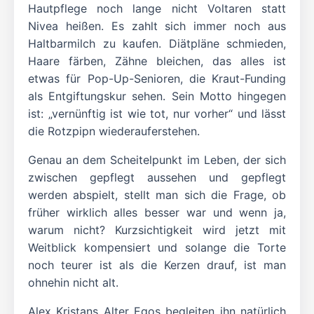
Hautpflege noch lange nicht Voltaren statt
Nivea heißen. Es zahlt sich immer noch aus
Haltbarmilch zu kaufen. Diätpläne schmieden,
Haare färben, Zähne bleichen, das alles ist
etwas für Pop-Up-Senioren, die Kraut-Funding
als Entgiftungskur sehen. Sein Motto hingegen
ist: „vernünftig ist wie tot, nur vorher“ und lässt
die Rotzpipn wiederauferstehen.
Genau an dem Scheitelpunkt im Leben, der sich
zwischen gepflegt aussehen und gepflegt
werden abspielt, stellt man sich die Frage, ob
früher wirklich alles besser war und wenn ja,
warum nicht? Kurzsichtigkeit wird jetzt mit
Weitblick kompensiert und solange die Torte
noch teurer ist als die Kerzen drauf, ist man
ohnehin nicht alt.
Alex Kristans Alter Egos begleiten ihn natürlich