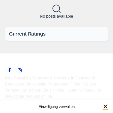
No posts available
Current Ratings
Das Portal für Kabarett & Comedy in Österreich.
Entdecken Sie aktuelle Programme, finden Sie alle
Termine und sichern Sie sich Ihre Karten für Stars und
Newcomer bequem online.
Quick Links
Einwilligung verwalten
Home