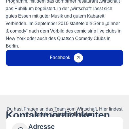
Programm, mit dem das dornbirner restaurant „wirtschaft“
das Publikum begeistert. in der „wirtschaft“ lässt sich
gutes Essen mit guter Musik und gutem Kabarett
verbinden. Im September 2010 startete die Serie „dinner
& comedy“ nach dem Vorbild des comic strip live clubs in
New York oder auch des Quatsch Comedy Clubs in
Berlin.
Facebook
Du hast Fragen an das Team vom Wirtschaft. Hier findest
Kontaktmöglichkeiten
du alle Kontaktmöglichkeiten.
Adresse