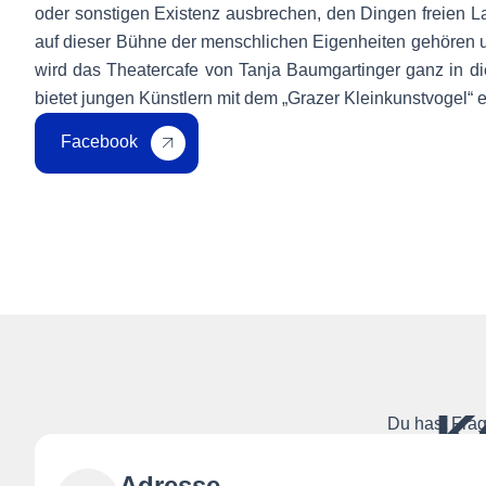
oder sonstigen Existenz ausbrechen, den Dingen freien La
auf dieser Bühne der menschlichen Eigenheiten gehören un
wird das Theatercafe von Tanja Baumgartinger ganz in di
bietet jungen Künstlern mit dem „Grazer Kleinkunstvogel“ e
Facebook
K
Du hast Frag
Adresse