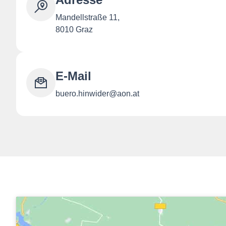
Mandellstraße 11,
8010 Graz
E-Mail
buero.hinwider@aon.at