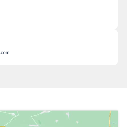
r.com