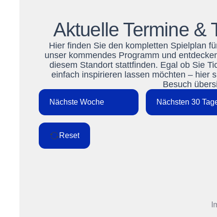
Aktuelle Termine & T
Hier finden Sie den kompletten Spielplan fü
unser kommendes Programm und entdecken Sie
diesem Standort stattfinden. Egal ob Sie T
einfach inspirieren lassen möchten – hier 
Besuch übersic
Nächste Woche
Nächsten 30 Tag
Reset
I