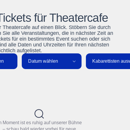
ickets für Theatercafe
r Theatercafe auf einen Blick. Stöbern Sie durch
 alle Veranstaltungen, die in nächster Zeit an
ickets für ein bestimmtes Event suchen oder sich
sind alle Daten und Uhrzeiten für Ihren nächsten
htlich aufgelistet.
en
Datum wählen
Kabarettisten au
m Moment ist es ruhig auf unserer Bühne
– schau bald wieder vorbei für neue