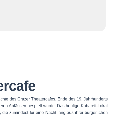
ercafe
hichte des Grazer Theatercafés. Ende des 19. Jahrhunderts
eren Anlässen bespielt wurde. Das heutige Kabarett-Lokal
die zumindest für eine Nacht lang aus ihrer bürgerlichen