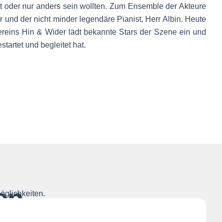
st oder nur anders sein wollten. Zum Ensemble der Akteure
und der nicht minder legendäre Pianist, Herr Albin. Heute
ereins Hin & Wider lädt bekannte Stars der Szene ein und
tartet und begleitet hat.
en
öglichkeiten.