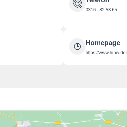
0316 - 82 53 65
Homepage
https://www.hinwide