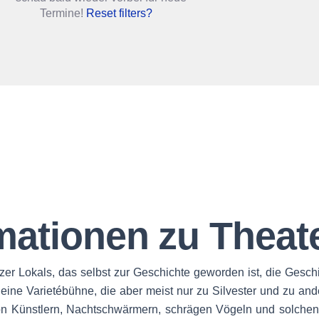
Termine!
Reset filters?
mationen zu Theat
zer Lokals, das selbst zur Geschichte geworden ist, die Gesc
ne Varietébühne, die aber meist nur zu Silvester und zu and
n Künstlern, Nachtschwärmern, schrägen Vögeln und solchen, 