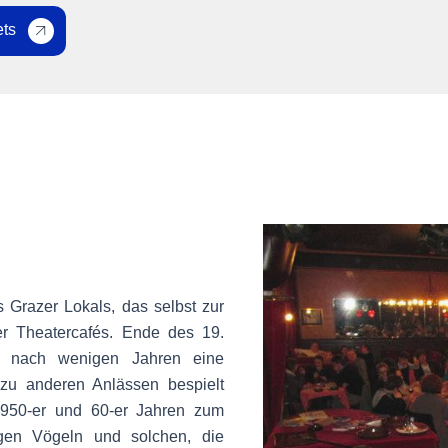
ets
s Grazer Lokals, das selbst zur
er Theatercafés. Ende des 19.
n nach wenigen Jahren eine
 zu anderen Anlässen bespielt
1950-er und 60-er Jahren zum
ägen Vögeln und solchen, die