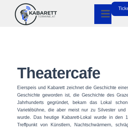
Tick
Theatercafe
Eierspeis und Kabarett zeichnet die Geschichte eine
Geschichte geworden ist, die Geschichte des Graz
Jahrhunderts gegründet, bekam das Lokal scho
Varietébühne, die aber meist nur zu Silvester und
wurde. Das heutige Kabarett-Lokal wurde in den 
Treffpunkt von Künstlern, Nachtschwärmern, schr